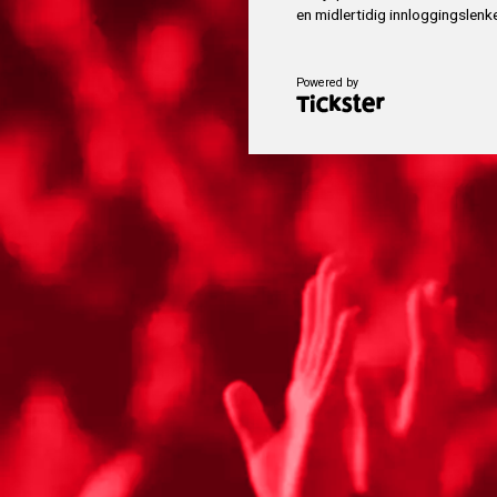
en midlertidig innloggingslenke
Powered by