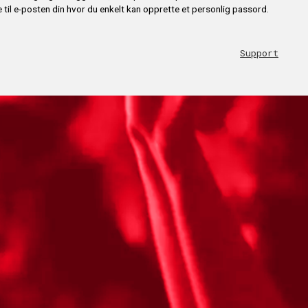
 til e-posten din hvor du enkelt kan opprette et personlig passord.
Support