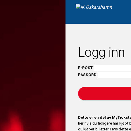
Logg inn
E-POST
PASSORD
Dette er en del av MyTicks
her hvis du tidligere har kjøpt
du kjøper billetter. Hvis dette 